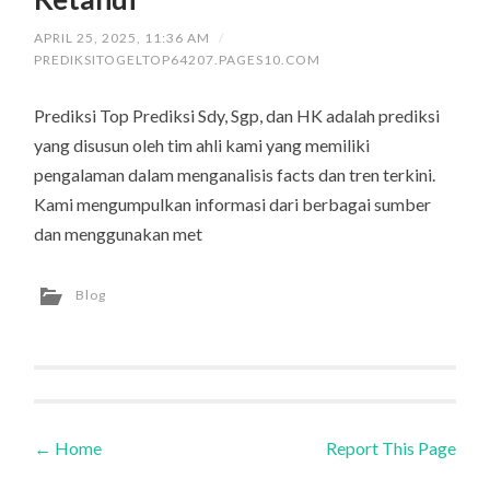
APRIL 25, 2025, 11:36 AM
/
PREDIKSITOGELTOP64207.PAGES10.COM
Prediksi Top Prediksi Sdy, Sgp, dan HK adalah prediksi
yang disusun oleh tim ahli kami yang memiliki
pengalaman dalam menganalisis facts dan tren terkini.
Kami mengumpulkan informasi dari berbagai sumber
dan menggunakan met
Blog
←
Home
Report This Page
Post navigation