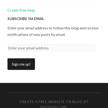
Create free blog
SUBSCRIBE VIA EMAIL
Enter your email address to follow this blog and receive
notifications of new posts by email.
CREATE A FREE WEBSITE OR BLOG AT
PAGES10.COM
.