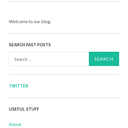
Welcome to our blog.
SEARCH PAST POSTS
Search for:
TWITTER
USEFUL STUFF
About