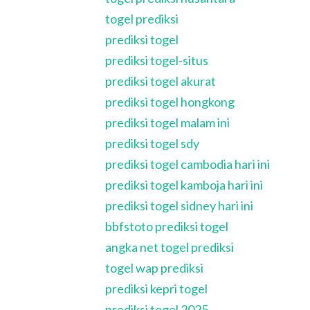
togel prediksi
prediksi togel
prediksi togel-situs
prediksi togel akurat
prediksi togel hongkong
prediksi togel malam ini
prediksi togel sdy
prediksi togel cambodia hari ini
prediksi togel kamboja hari ini
prediksi togel sidney hari ini
bbfstoto prediksi togel
angka net togel prediksi
togel wap prediksi
prediksi kepri togel
prediksi togel 2025