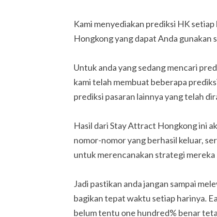
Kami menyediakan prediksi HK setiap h
Hongkong yang dapat Anda gunakan s
Untuk anda yang sedang mencari prediks
kami telah membuat beberapa prediksi 
prediksi pasaran lainnya yang telah dira
Hasil dari Stay Attract Hongkong ini
nomor-nomor yang berhasil keluar, s
untuk merencanakan strategi mereka 
Jadi pastikan anda jangan sampai mele
bagikan tepat waktu setiap harinya. E
belum tentu one hundred% benar tetap