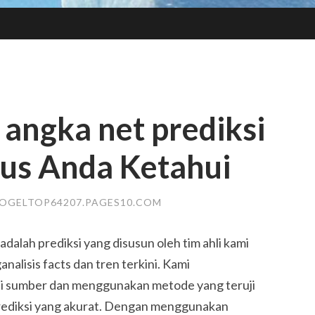
 angka net prediksi
rus Anda Ketahui
TOGELTOP64207.PAGES10.COM
adalah prediksi yang disusun oleh tim ahli kami
alisis facts dan tren terkini. Kami
i sumber dan menggunakan metode yang teruji
prediksi yang akurat. Dengan menggunakan